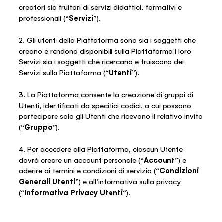
creatori sia fruitori di servizi didattici, formativi e
professionali (“
Servizi
”).
2. Gli utenti della Piattaforma sono sia i soggetti che
creano e rendono disponibili sulla Piattaforma i loro
Servizi sia i soggetti che ricercano e fruiscono dei
Servizi sulla Piattaforma (“
Utenti
”).
3. La Piattaforma consente la creazione di gruppi di
Utenti, identificati da specifici codici, a cui possono
partecipare solo gli Utenti che ricevono il relativo invito
(“
Gruppo
”).
4. Per accedere alla Piattaforma, ciascun Utente
dovrà creare un account personale (“
Account
”) e
aderire ai termini e condizioni di servizio (“
Condizioni
Generali Utenti
”) e all’informativa sulla privacy
(“
Informativa Privacy Utenti
“).