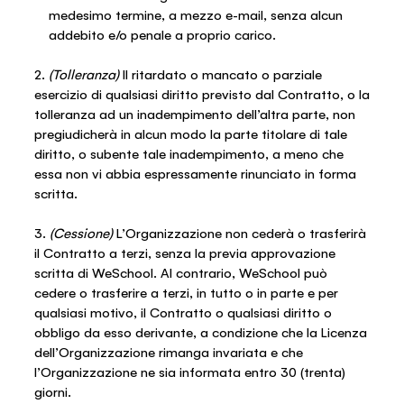
medesimo termine, a mezzo e-mail, senza alcun
addebito e/o penale a proprio carico.
2.
(Tolleranza)
Il ritardato o mancato o parziale
esercizio di qualsiasi diritto previsto dal Contratto, o la
tolleranza ad un inadempimento dell’altra parte, non
pregiudicherà in alcun modo la parte titolare di tale
diritto, o subente tale inadempimento, a meno che
essa non vi abbia espressamente rinunciato in forma
scritta.
3.
(Cessione)
L’Organizzazione non cederà o trasferirà
il Contratto a terzi, senza la previa approvazione
scritta di WeSchool. Al contrario, WeSchool può
cedere o trasferire a terzi, in tutto o in parte e per
qualsiasi motivo, il Contratto o qualsiasi diritto o
obbligo da esso derivante, a condizione che la Licenza
dell’Organizzazione rimanga invariata e che
l’Organizzazione ne sia informata entro 30 (trenta)
giorni.