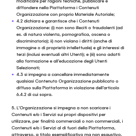
modificare per ragioni tecniche, pubblicare e
diffondere nella Piattaforma i Contenuti
Organizzazione con proprio Materiale Autoriale;
4.2 dichiara e garantisce che i Contenuti
Organizzazione: (i) non sono illeciti o fraudolenti (ad
es. di natura violenta, pornografica, oscena o
discriminatoria); ii) non violano i diritti (anche di
immagine o di proprietà intellettuale) e gli interessi di
terzi (inclusi eventuali altri Utenti); e (iii) sono adatti
alla formazione e all’educazione degli Utenti
Selezionati;
4.3 si impegna a cancellare immediatamente
qualsiasi Contenuto Organizzazione pubblicato o
diffuso sulla Piattaforma in violazione dell’articolo
6.4.2 di cui sopra.
5. L’Organizzazione si impegna a non scaricare i
Contenuti e/o i Servizi sui propri dispositivi per
utilizzare, per finalità commerciali o non commerciali, i
Contenuti e/o i Servizi al di fuori della Piattaforma,
attraverso, a titolo esemplificativo ma non esaustivo,