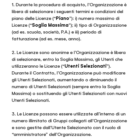
1. Durante la procedura di acquisto, l’Organizzazione è
libera di selezionare i seguenti termini e condizioni del
piano delle Licenze (“
Piano
”): i) numero massimo di
Licenze (“
Soglia
Massima
”); ii) tipo di Organizzazione
(ad es. scuola, società, P.A.) e iii) periodo di
fatturazione (ad es. mese, anno).
2. Le Licenze sono anonime e l’Organizzazione è libera
di selezionare, entro la Soglia Massima, gli Utenti che
utilizzeranno le Licenze (“
Utenti Selezionati
”).
Durante il Contratto, l’Organizzazione può modificare
gli Utenti Selezionati, aumentando o diminuendo il
numero di Utenti Selezionati (sempre entro la Soglia
Massima) o sostituendo gli Utenti Selezionati con nuovi
Utenti Selezionati.
3. Le Licenze possono essere utilizzate all’interno di un
numero illimitato di Gruppi collegati all’Organizzazione
e sono gestite dall’Utente Selezionato con il ruolo di
“amministratore” dell’Organizzazione.