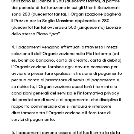
utilizzano le Licenze è 280 (duecentottanta), a partire
dal periodo di fatturazione in cui gli Utenti Selezionati
sono 280 (duecentottanta), l’Organizzazione pagherà
il Prezzo per la Soglia Massima applicabile a 280
(duecentottanta) ovverosia 500 (cinquecento) Licenze
dello stesso Piano “
pro
”.
4. I pagamenti vengono effettuati attraverso i mezzi
selezionati dall’Organizzazione nella Piattaforma (ad
es. bonifico bancario, carta di credito, carta di debito).
L’Organizzazione fornisce ogni dovuto consenso per
avviare e presentare qualsiasi istruzione di pagamento
per suo conto al prestatore di servizi di pagamento e,
se richiesto, l’Organizzazione accetterà i termini e le
condizioni generali del servizio e l’informativa privacy
del prestatore di servizi di pagamento, che disciplina il
rapporto commerciale che si instaura e intercorre
direttamente tra l’Organizzazione e il fornitore di
servizi di pagamento.
5. I pagamenti devono essere effettuati entro la data