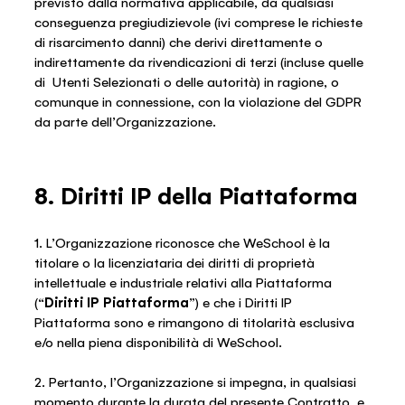
previsto dalla normativa applicabile, da qualsiasi
conseguenza pregiudizievole (ivi comprese le richieste
di risarcimento danni) che derivi direttamente o
indirettamente da rivendicazioni di terzi (incluse quelle
di Utenti Selezionati o delle autorità) in ragione, o
comunque in connessione, con la violazione del GDPR
da parte dell’Organizzazione.
8. Diritti IP della Piattaforma
1. L’Organizzazione riconosce che WeSchool è la
titolare o la licenziataria dei diritti di proprietà
intellettuale e industriale relativi alla Piattaforma
(“
Diritti
IP Piattaforma
”) e che i Diritti IP
Piattaforma sono e rimangono di titolarità esclusiva
e/o nella piena disponibilità di WeSchool.
2. Pertanto, l’Organizzazione si impegna, in qualsiasi
momento durante la durata del presente Contratto, e