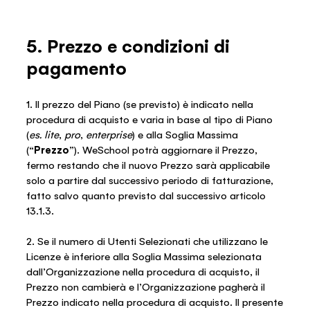
5. Prezzo e condizioni di
pagamento
1. Il prezzo del Piano (se previsto) è indicato nella
procedura di acquisto e varia in base al tipo di Piano
(
es.
lite
,
pro
,
enterprise
) e alla Soglia Massima
(“
Prezzo
”). WeSchool potrà aggiornare il Prezzo,
fermo restando che il nuovo Prezzo sarà applicabile
solo a partire dal successivo periodo di fatturazione,
fatto salvo quanto previsto dal successivo articolo
13.1.3.
2. Se il numero di Utenti Selezionati che utilizzano le
Licenze è inferiore alla Soglia Massima selezionata
dall’Organizzazione nella procedura di acquisto, il
Prezzo non cambierà e l’Organizzazione pagherà il
Prezzo indicato nella procedura di acquisto. Il presente