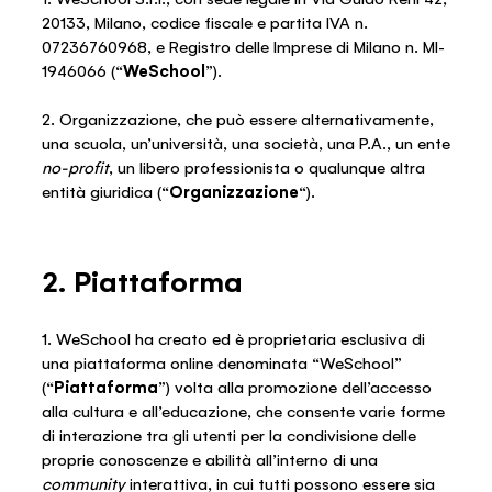
20133, Milano, codice fiscale e partita IVA n.
07236760968, e Registro delle Imprese di Milano n. MI-
1946066 (“
WeSchool
”).
2. Organizzazione, che può essere alternativamente,
una scuola, un’università, una società, una P.A., un ente
no-profit
, un libero professionista o qualunque altra
entità giuridica (“
Organizzazione
“).
2. Piattaforma
1. WeSchool ha creato ed è proprietaria esclusiva di
una piattaforma online denominata “WeSchool”
(“
Piattaforma
”) volta alla promozione dell’accesso
alla cultura e all’educazione, che consente varie forme
di interazione tra gli utenti per la condivisione delle
proprie conoscenze e abilità all’interno di una
community
interattiva, in cui tutti possono essere sia