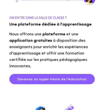
ON ENTRE DANS LA SALLE DE CLASSE ?
Une plateforme dédiée à l'apprentissage
Nous offrons une
plateforme
et une
application gratuites
à disposition des
enseignants pour enrichir les expériences
d’apprentissage et offrir une formation
certifiée sur les pratiques pédagogiques
innovantes.
Devenez un super-héros de l'éducation