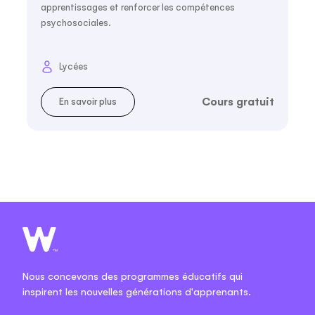
apprentissages et renforcer les compétences
psychosociales.
Lycées
Cours gratuit
En savoir plus
Nous concevons des programmes éducatifs qui
inspirent les nouvelles générations d'apprenants.