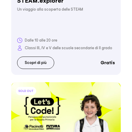
STEAM.explorer
Un viaggio alla scoperta delle STEAM
Dalle 10 alle 20 ore
Classi III, IV e V delle scuole secondarie di II grado
Gratis
Scopri di più
SOLD OUT