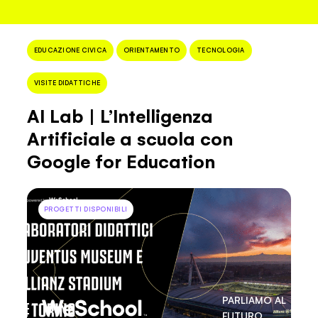
+
Filtro progetti
EDUCAZIONE CIVICA
ORIENTAMENTO
TECNOLOGIA
VISITE DIDATTICHE
AI Lab | L’Intelligenza
Artificiale a scuola con
Google for Education
PROGETTI DISPONIBILI
PARLIAMO AL
FUTURO