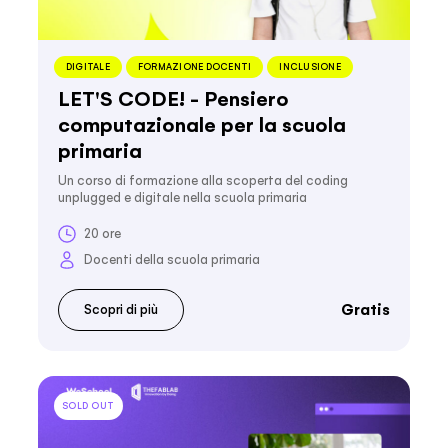
DIGITALE
FORMAZIONE DOCENTI
INCLUSIONE
LET'S CODE! - Pensiero
computazionale per la scuola
primaria
Un corso di formazione alla scoperta del coding
unplugged e digitale nella scuola primaria
20 ore
Docenti della scuola primaria
Gratis
Scopri di più
SOLD OUT