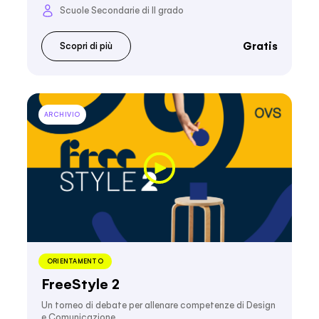
Scuole Secondarie di II grado
Gratis
Scopri di più
ARCHIVIO
ORIENTAMENTO
FreeStyle 2
Un torneo di debate per allenare competenze di Design
e Comunicazione