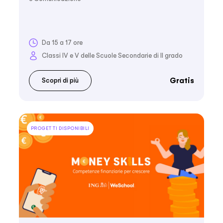
Da 15 a 17 ore
Classi IV e V delle Scuole Secondarie di II grado
Gratis
Scopri di più
PROGETTI DISPONIBILI