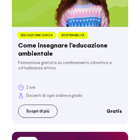
EDUCAZIONE CIVICA
SOSTENIBILITÀ
Come insegnare l’educazione
ambientale
Formazione gratuita su cambiamento climatico e
cittadinanza attiva
2 ore
Docenti di ogni ordine e grado
Gratis
Scopri di più