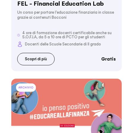
FEL - Financial Education Lab
Un corso per portare l’educazione finanziaria in classe
grazie ai contenuti Bocconi
4 ore di formazione docenti certificabile anche su
S.O.F.I.A, da 5 a 10 ore di PCTO per gli studenti
Docenti delle Scuole Secondarie di II grado
Gratis
Scopri di più
ARCHIVIO