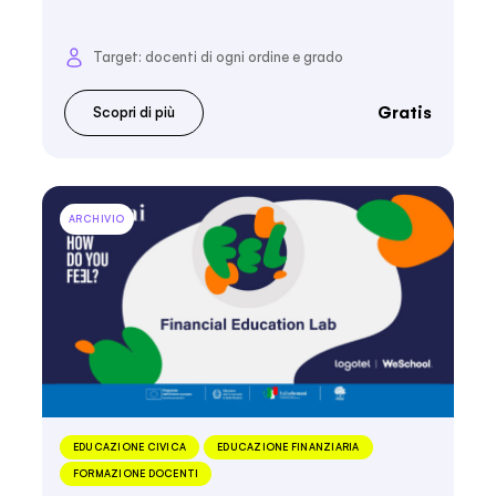
Target: docenti di ogni ordine e grado
Gratis
Scopri di più
ARCHIVIO
EDUCAZIONE CIVICA
EDUCAZIONE FINANZIARIA
FORMAZIONE DOCENTI