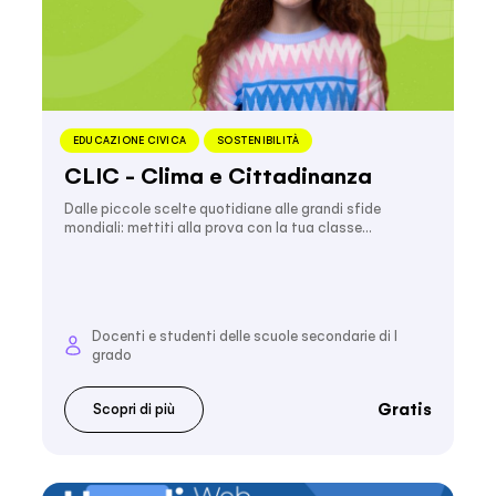
EDUCAZIONE CIVICA
SOSTENIBILITÀ
CLIC - Clima e Cittadinanza
Dalle piccole scelte quotidiane alle grandi sfide
mondiali: mettiti alla prova con la tua classe…
Docenti e studenti delle scuole secondarie di I
grado
Gratis
Scopri di più