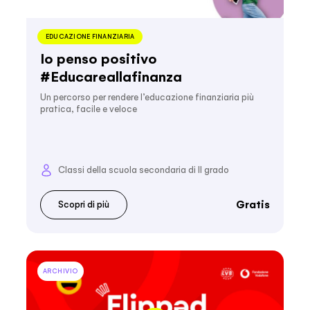
EDUCAZIONE FINANZIARIA
Io penso positivo
#Educareallafinanza
Un percorso per rendere l’educazione finanziaria più
pratica, facile e veloce
Classi della scuola secondaria di II grado
Gratis
Scopri di più
ARCHIVIO