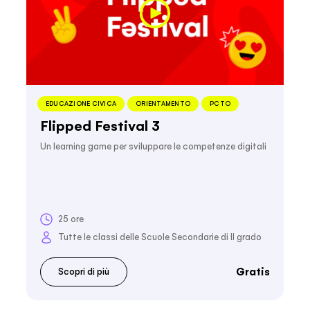
EDUCAZIONE CIVICA
ORIENTAMENTO
PCTO
Flipped Festival 3
Un learning game per sviluppare le competenze digitali
25 ore
Tutte le classi delle Scuole Secondarie di II grado
Gratis
Scopri di più