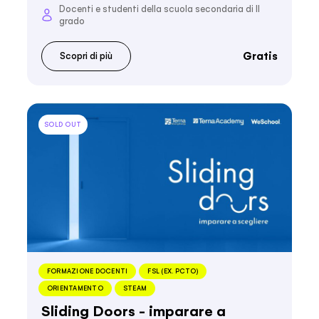
Docenti e studenti della scuola secondaria di II
grado
Gratis
Scopri di più
SOLD OUT
FORMAZIONE DOCENTI
FSL (EX. PCTO)
ORIENTAMENTO
STEAM
Sliding Doors - imparare a