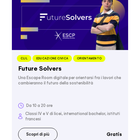
CLIL
EDUCAZIONE CIVICA
ORIENTAMENTO
Future Solvers
Una Escape Room digitale per orientarsi fra i lavori che
cambieranno il futuro della sostenibilità
Da 10 a 20 ore
Classi IV e V di licei, international bachelor, istituti
francesi
Gratis
Scopri di più