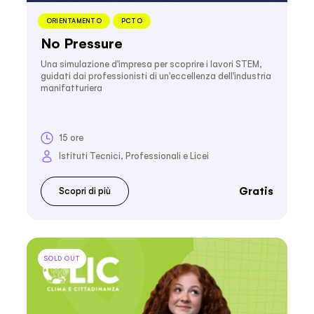
ORIENTAMENTO
PCTO
No Pressure
Una simulazione d'impresa per scoprire i lavori STEM,
guidati dai professionisti di un'eccellenza dell'industria
manifatturiera
15 ore
Istituti Tecnici, Professionali e Licei
Gratis
Scopri di più
SOLD OUT