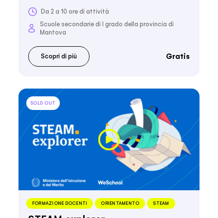
Da 2 a 10 ore di attività
Scuole secondarie di I grado della provincia di
Mantova
Gratis
Scopri di più
SOLD OUT
FORMAZIONE DOCENTI
ORIENTAMENTO
STEAM