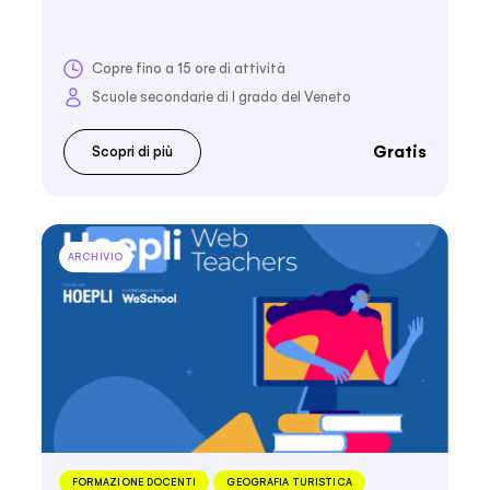
Copre fino a 15 ore di attività
Scuole secondarie di I grado del Veneto
Gratis
Scopri di più
ARCHIVIO
FORMAZIONE DOCENTI
GEOGRAFIA TURISTICA