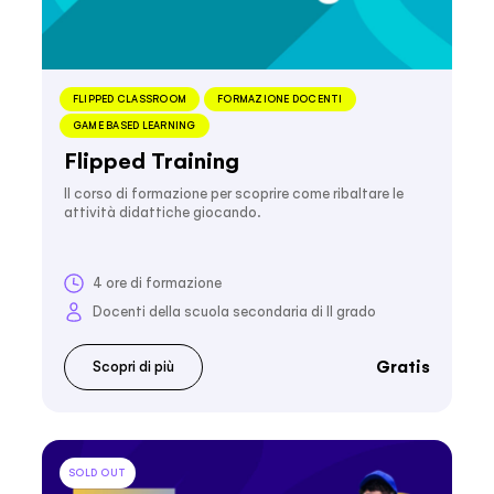
FLIPPED CLASSROOM
FORMAZIONE DOCENTI
GAME BASED LEARNING
Flipped Training
Il corso di formazione per scoprire come ribaltare le
attività didattiche giocando.
4 ore di formazione
Docenti della scuola secondaria di II grado
Gratis
Scopri di più
SOLD OUT