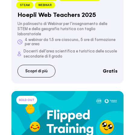
STEAM
WEBINAR
Hoepli Web Teachers 2025
Un palinsesto di Webinar per l’insegnamento delle
STEM e della geografia turistica con taglio
laboratoriale
4 webinar da 1.5 ore ciascuno, 5 ore di formazione
per area
Docenti dell’area scientifica e turistica delle scuole
secondarie di II grado
Gratis
Scopri di più
SOLD OUT