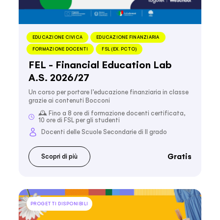
EDUCAZIONE CIVICA
EDUCAZIONE FINANZIARIA
FORMAZIONE DOCENTI
FSL (EX. PCTO)
FEL - Financial Education Lab
A.S. 2026/27
Un corso per portare l’educazione finanziaria in classe
grazie ai contenuti Bocconi
🕰️ Fino a 8 ore di formazione docenti certificata,
10 ore di FSL per gli studenti
Docenti delle Scuole Secondarie di II grado
Gratis
Scopri di più
PROGETTI DISPONIBILI