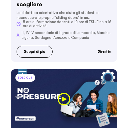
scegliere
La didattica orientativa che aiuta gli studenti a
riconoscere le proprie “sliding doors” in un…
5 ore di formazione docenti e 10 ore di FSL. Fino a 15
ore di attività
III, IV, V secondarie di II grado di Lombardia, Marche,
Liguria, Sardegna, Abruzzo e Campania
Gratis
Scopri di più
SOLD OUT