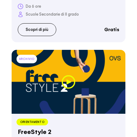
Da 6 ore
Scuole Secondarie di II grado
Gratis
Scopri di più
ARCHIVIO
ORIENTAMENTO
FreeStyle 2