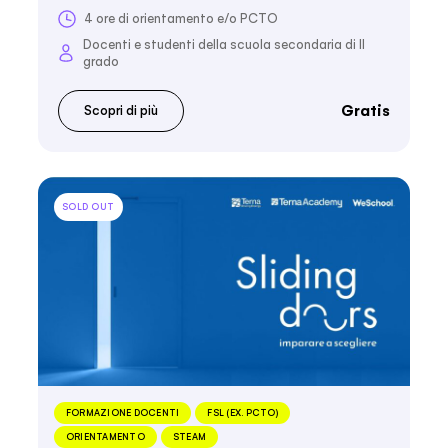
4 ore di orientamento e/o PCTO
Docenti e studenti della scuola secondaria di II
grado
Gratis
Scopri di più
SOLD OUT
FORMAZIONE DOCENTI
FSL (EX. PCTO)
ORIENTAMENTO
STEAM