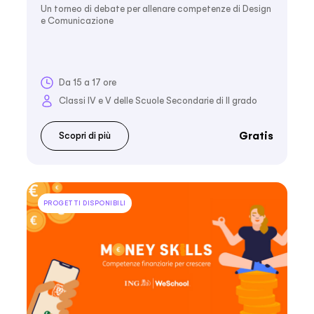
Un torneo di debate per allenare competenze di Design
e Comunicazione
Da 15 a 17 ore
Classi IV e V delle Scuole Secondarie di II grado
Gratis
Scopri di più
PROGETTI DISPONIBILI