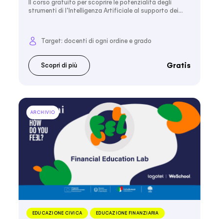
Il corso gratuito per scoprire le potenzialità degli
strumenti di l’Intelligenza Artificiale al supporto dei…
Target: docenti di ogni ordine e grado
Gratis
Scopri di più
ARCHIVIO
EDUCAZIONE CIVICA
EDUCAZIONE FINANZIARIA