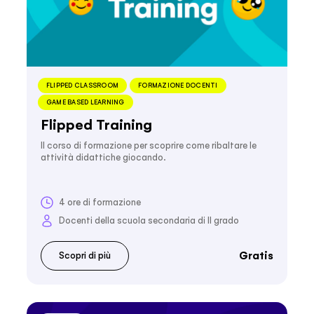
FLIPPED CLASSROOM
FORMAZIONE DOCENTI
GAME BASED LEARNING
Flipped Training
Il corso di formazione per scoprire come ribaltare le
attività didattiche giocando.
4 ore di formazione
Docenti della scuola secondaria di II grado
Gratis
Scopri di più