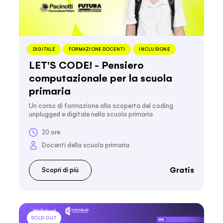
DIGITALE
FORMAZIONE DOCENTI
INCLUSIONE
LET'S CODE! - Pensiero
computazionale per la scuola
primaria
Un corso di formazione alla scoperta del coding
unplugged e digitale nella scuola primaria
20 ore
Docenti della scuola primaria
Gratis
Scopri di più
SOLD OUT