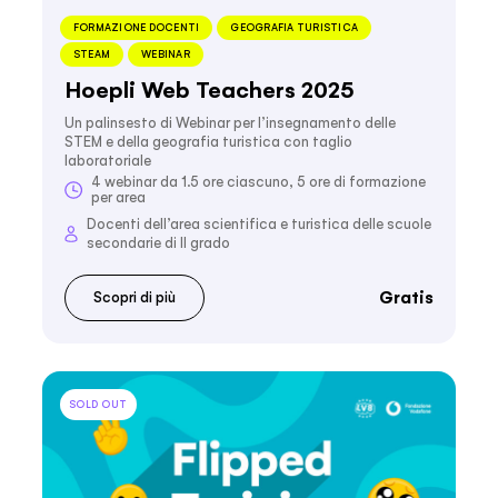
FORMAZIONE DOCENTI
GEOGRAFIA TURISTICA
STEAM
WEBINAR
Hoepli Web Teachers 2025
Un palinsesto di Webinar per l’insegnamento delle
STEM e della geografia turistica con taglio
laboratoriale
4 webinar da 1.5 ore ciascuno, 5 ore di formazione
per area
Docenti dell’area scientifica e turistica delle scuole
secondarie di II grado
Gratis
Scopri di più
SOLD OUT