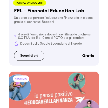
FORMAZIONE DOCENTI
FEL - Financial Education Lab
Un corso per portare l’educazione finanziaria in classe
grazie ai contenuti Bocconi
4 ore di formazione docenti certificabile anche su
S.O.F.I.A, da 5 a 10 ore di PCTO per gli studenti
Docenti delle Scuole Secondarie di II grado
Gratis
Scopri di più
ARCHIVIO