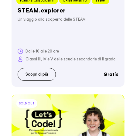
FORMAZIONE DOCENTI
ORIENTAMENTO
STEAM
STEAM.explorer
Un viaggio alla scoperta delle STEAM
Dalle 10 alle 20 ore
Classi III, IV e V delle scuole secondarie di II grado
Gratis
Scopri di più
SOLD OUT