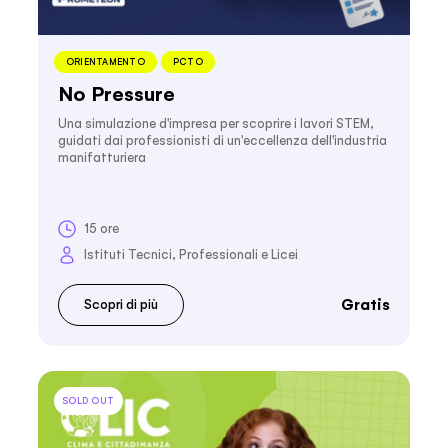
ORIENTAMENTO
PCTO
No Pressure
Una simulazione d'impresa per scoprire i lavori STEM,
guidati dai professionisti di un'eccellenza dell'industria
manifatturiera
15 ore
Istituti Tecnici, Professionali e Licei
Gratis
Scopri di più
SOLD OUT