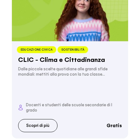
EDUCAZIONE CIVICA
SOSTENIBILITÀ
CLIC - Clima e Cittadinanza
Dalle piccole scelte quotidiane alle grandi sfide
mondiali: mettiti alla prova con la tua classe…
Docenti e studenti delle scuole secondarie di I
grado
Gratis
Scopri di più