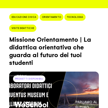
+
Filtro progetti
EDUCAZIONE CIVICA
ORIENTAMENTO
TECNOLOGIA
VISITE DIDATTICHE
Missione Orientamento | La
didattica orientativa che
guarda al futuro dei tuoi
studenti
PROGETTI DISPONIBILI
PARLIAMO AL
FUTURO