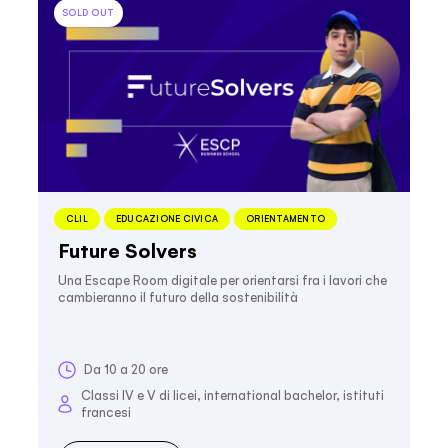
SOLD OUT
CLIL
EDUCAZIONE CIVICA
ORIENTAMENTO
Future Solvers
Una Escape Room digitale per orientarsi fra i lavori che
cambieranno il futuro della sostenibilità
Da 10 a 20 ore
Classi IV e V di licei, international bachelor, istituti
francesi