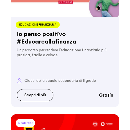
EDUCAZIONE FINANZIARIA
Io penso positivo
#Educareallafinanza
Un percorso per rendere l’educazione finanziaria più
pratica, facile e veloce
Classi della scuola secondaria di II grado
Gratis
Scopri di più
ARCHIVIO