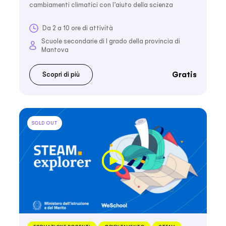
cambiamenti climatici con l’aiuto della scienza
Da 2 a 10 ore di attività
Scuole secondarie di I grado della provincia di
Mantova
Gratis
Scopri di più
SOLD OUT