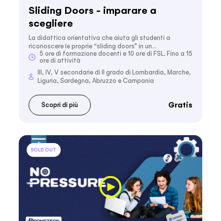
Sliding Doors - imparare a
scegliere
La didattica orientativa che aiuta gli studenti a
riconoscere le proprie “sliding doors” in un…
5 ore di formazione docenti e 10 ore di FSL. Fino a 15
ore di attività
III, IV, V secondarie di II grado di Lombardia, Marche,
Liguria, Sardegna, Abruzzo e Campania
Gratis
Scopri di più
SOLD OUT