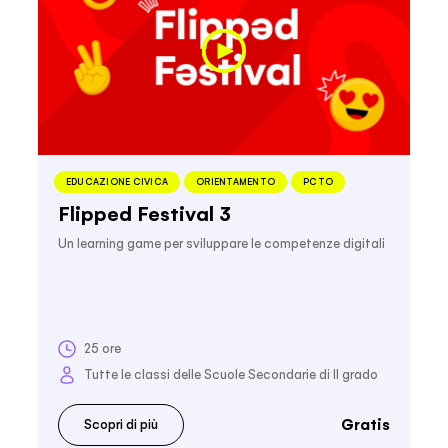
EDUCAZIONE CIVICA
ORIENTAMENTO
PCTO
Flipped Festival 3
Un learning game per sviluppare le competenze digitali
25 ore
Tutte le classi delle Scuole Secondarie di II grado
Gratis
Scopri di più