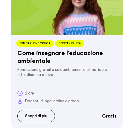
EDUCAZIONE CIVICA
SOSTENIBILITÀ
Come insegnare l’educazione
ambientale
Formazione gratuita su cambiamento climatico e
cittadinanza attiva
2 ore
Docenti di ogni ordine e grado
Gratis
Scopri di più